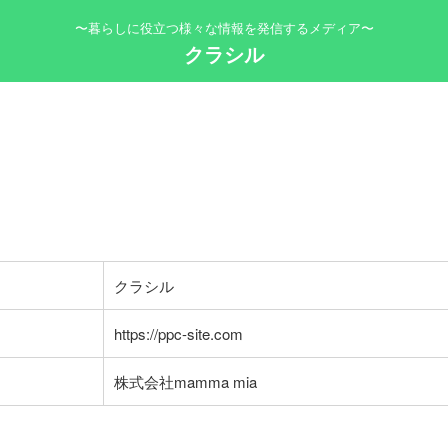
〜暮らしに役立つ様々な情報を発信するメディア〜
クラシル
クラシル
https://ppc-site.com
株式会社mamma mia